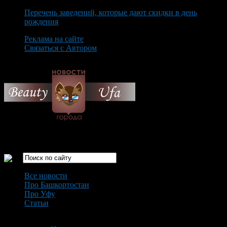
Перечень заведений, которые дают скидки в день
рождения
Реклама на сайте
Связаться с Автором
Sunday August 9th, 2026
Только самые интересные новости города Уфа
Все новости
Про Башкортостан
Про Уфу
Статьи
Loading...