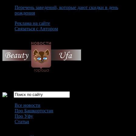
Перечень заведений, которые дают скидки в день
рождения
Реклама на сайте
Связаться с Автором
Thursday August 6th, 2026
Только самые интересные новости города Уфа
Все новости
Про Башкортостан
Про Уфу
Статьи
Loading...