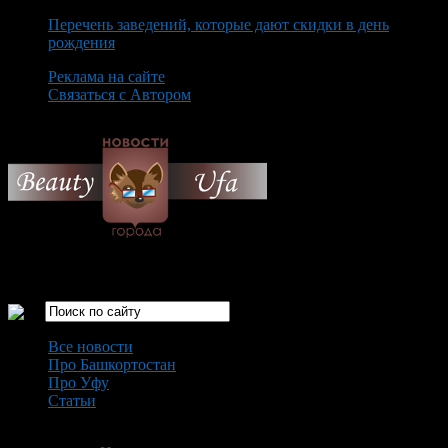
Перечень заведений, которые дают скидки в день
рождения
Реклама на сайте
Связаться с Автором
Thursday August 6th, 2026
Только самые интересные новости города Уфа
Все новости
Про Башкортостан
Про Уфу
Статьи
Loading...