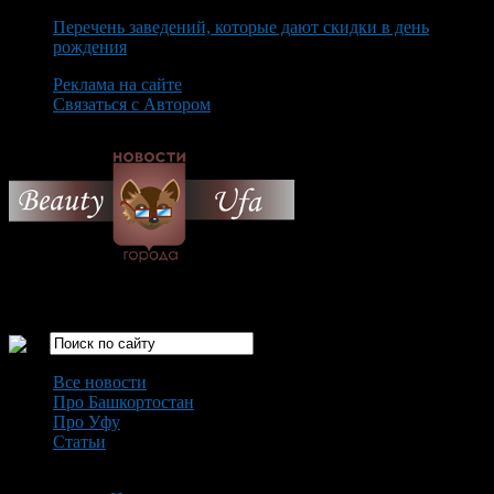
Перечень заведений, которые дают скидки в день
рождения
Реклама на сайте
Связаться с Автором
Saturday August 8th, 2026
Только самые интересные новости города Уфа
Все новости
Про Башкортостан
Про Уфу
Статьи
Loading...