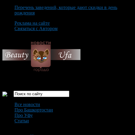
Перечень заведений, которые дают скидки в день
рождения
Реклама на сайте
Связаться с Автором
Monday August 10th, 2026
Только самые интересные новости города Уфа
Все новости
Про Башкортостан
Про Уфу
Статьи
Loading...