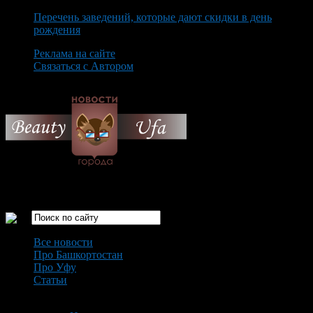
Перечень заведений, которые дают скидки в день
рождения
Реклама на сайте
Связаться с Автором
Thursday August 6th, 2026
Только самые интересные новости города Уфа
Все новости
Про Башкортостан
Про Уфу
Статьи
Loading...