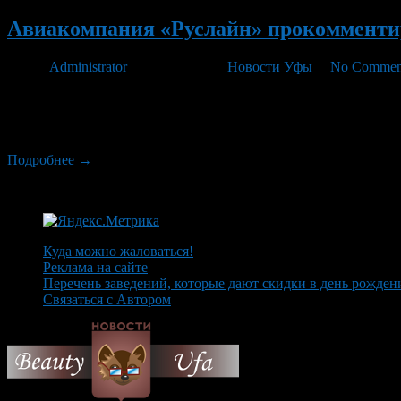
Авиакомпания «Руслайн» прокомменти
Автор
Administrator
/ 16.08.2012 /
Новости Уфы
/
No Commen
Сайту Ufa1.ru удалось получить комментарий руководителя с
извинения пассажирам рейса Анталия–Уфа и объяснила, почему
Анталья–Уфа совершил вынужденную посадку в Волгограде. По
Подробнее →
Куда можно жаловаться!
Реклама на сайте
Перечень заведений, которые дают скидки в день рожден
Связаться с Автором