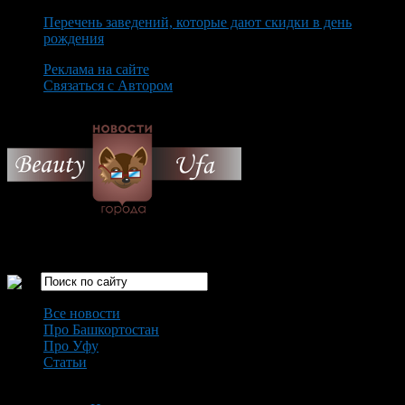
Перечень заведений, которые дают скидки в день
рождения
Реклама на сайте
Связаться с Автором
Sunday August 9th, 2026
Только самые интересные новости города Уфа
Все новости
Про Башкортостан
Про Уфу
Статьи
Loading...