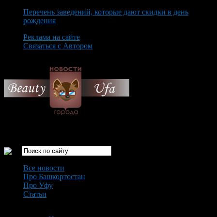
Перечень заведений, которые дают скидки в день
рождения
Реклама на сайте
Связаться с Автором
Saturday August 8th, 2026
Только самые интересные новости города Уфа
Все новости
Про Башкортостан
Про Уфу
Статьи
Loading...