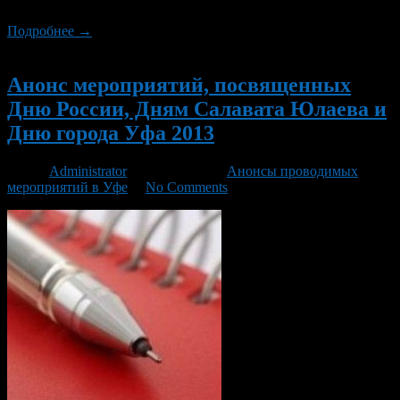
Дню России, Дню города Уфы и Дням Салавата Юлаева.
Подробнее →
Новый
Анонс мероприятий, посвященных
Дню России, Дням Салавата Юлаева и
Дню города Уфа 2013
Автор
Administrator
/ 29.05.2013 /
Анонсы проводимых
мероприятий в Уфе
/
No Comments