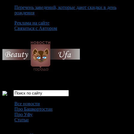
Перечень заведений, которые дают скидки в день
рождения
Реклама на сайте
Связаться с Автором
Saturday August 8th, 2026
Только самые интересные новости города Уфа
Все новости
Про Башкортостан
Про Уфу
Статьи
Loading...