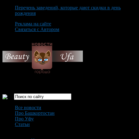
Перечень заведений, которые дают скидки в день
рождения
Реклама на сайте
Связаться с Автором
Monday August 10th, 2026
Только самые интересные новости города Уфа
Все новости
Про Башкортостан
Про Уфу
Статьи
Loading...