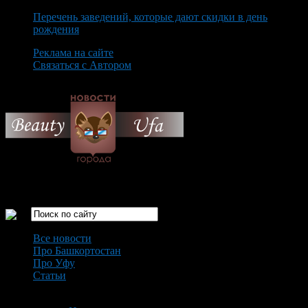
Перечень заведений, которые дают скидки в день
рождения
Реклама на сайте
Связаться с Автором
Monday August 10th, 2026
Только самые интересные новости города Уфа
Все новости
Про Башкортостан
Про Уфу
Статьи
Loading...