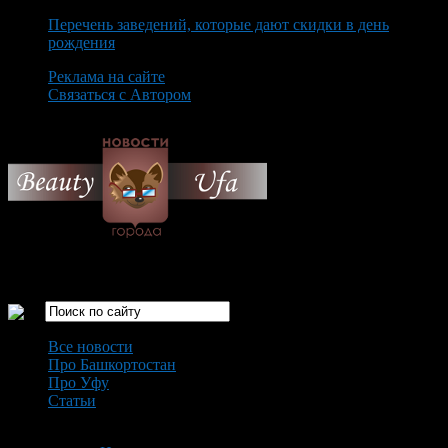
Перечень заведений, которые дают скидки в день
рождения
Реклама на сайте
Связаться с Автором
Saturday August 8th, 2026
Только самые интересные новости города Уфа
Все новости
Про Башкортостан
Про Уфу
Статьи
Loading...