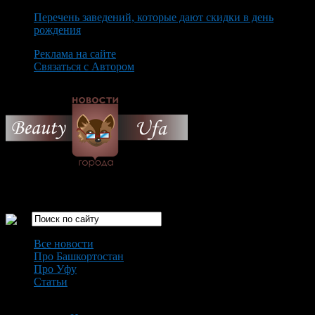
Перечень заведений, которые дают скидки в день
рождения
Реклама на сайте
Связаться с Автором
Sunday August 9th, 2026
Только самые интересные новости города Уфа
Все новости
Про Башкортостан
Про Уфу
Статьи
Loading...