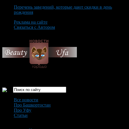
Перечень заведений, которые дают скидки в день
рождения
Реклама на сайте
Связаться с Автором
Sunday August 9th, 2026
Только самые интересные новости города Уфа
Все новости
Про Башкортостан
Про Уфу
Статьи
Loading...