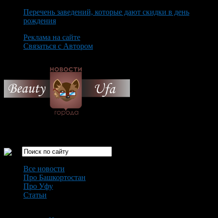
Перечень заведений, которые дают скидки в день
рождения
Реклама на сайте
Связаться с Автором
Friday August 7th, 2026
Только самые интересные новости города Уфа
Все новости
Про Башкортостан
Про Уфу
Статьи
Loading...