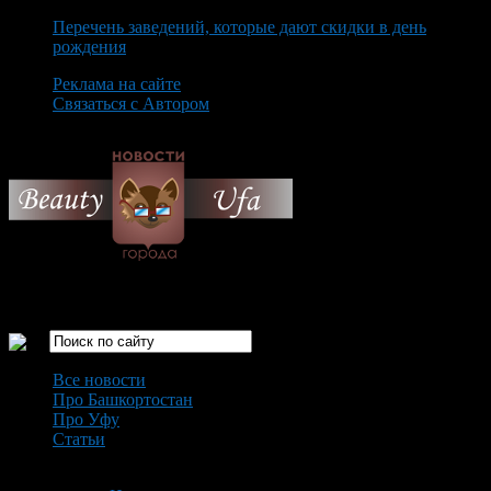
Перечень заведений, которые дают скидки в день
рождения
Реклама на сайте
Связаться с Автором
Sunday August 9th, 2026
Только самые интересные новости города Уфа
Все новости
Про Башкортостан
Про Уфу
Статьи
Loading...