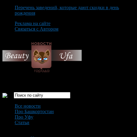
Перечень заведений, которые дают скидки в день
рождения
Реклама на сайте
Связаться с Автором
Thursday August 6th, 2026
Только самые интересные новости города Уфа
Все новости
Про Башкортостан
Про Уфу
Статьи
Loading...