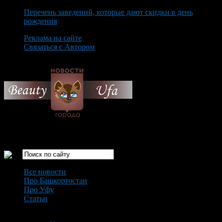
Перечень заведений, которые дают скидки в день
рождения
Реклама на сайте
Связаться с Автором
Thursday August 6th, 2026
Только самые интересные новости города Уфа
Все новости
Про Башкортостан
Про Уфу
Статьи
Loading...