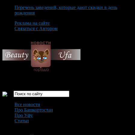
Перечень заведений, которые дают скидки в день
рождения
Реклама на сайте
Связаться с Автором
Sunday August 9th, 2026
Только самые интересные новости города Уфа
Все новости
Про Башкортостан
Про Уфу
Статьи
Loading...