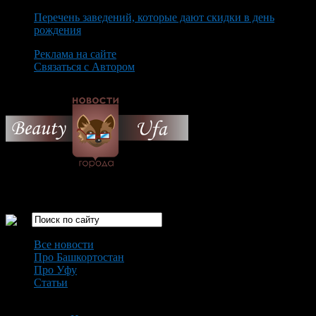
Перечень заведений, которые дают скидки в день
рождения
Реклама на сайте
Связаться с Автором
Saturday August 8th, 2026
Только самые интересные новости города Уфа
Все новости
Про Башкортостан
Про Уфу
Статьи
Loading...