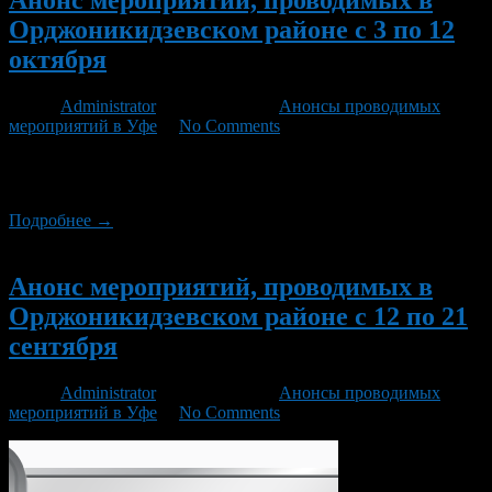
Анонс мероприятий, проводимых в
Орджоникидзевском районе с 3 по 12
октября
Автор
Administrator
/ 29.09.2016 /
Анонсы проводимых
мероприятий в Уфе
/
No Comments
3 – 11 октября в 20.00 в УГНТУ пройдет Кубок УГНТУ по
мини-футболу.
Подробнее →
Новый
Анонс мероприятий, проводимых в
Орджоникидзевском районе с 12 по 21
сентября
Автор
Administrator
/ 13.09.2016 /
Анонсы проводимых
мероприятий в Уфе
/
No Comments