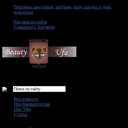
Перечень заведений, которые дают скидки в день
рождения
Реклама на сайте
Связаться с Автором
Friday August 7th, 2026
Только самые интересные новости города Уфа
Все новости
Про Башкортостан
Про Уфу
Статьи
Loading...