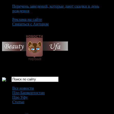
Перечень заведений, которые дают скидки в день
рождения
Реклама на сайте
Связаться с Автором
Sunday August 9th, 2026
Только самые интересные новости города Уфа
Все новости
Про Башкортостан
Про Уфу
Статьи
Loading...