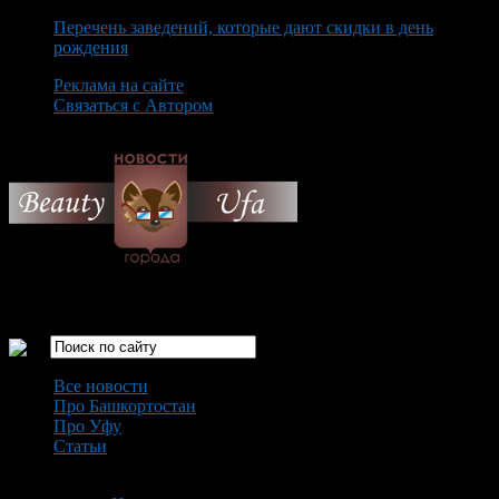
Перечень заведений, которые дают скидки в день
рождения
Реклама на сайте
Связаться с Автором
Saturday August 8th, 2026
Только самые интересные новости города Уфа
Все новости
Про Башкортостан
Про Уфу
Статьи
Loading...