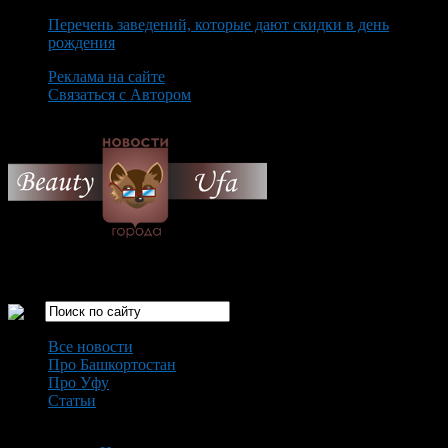
Перечень заведений, которые дают скидки в день
рождения
Реклама на сайте
Связаться с Автором
Friday August 7th, 2026
Только самые интересные новости города Уфа
Все новости
Про Башкортостан
Про Уфу
Статьи
Loading...