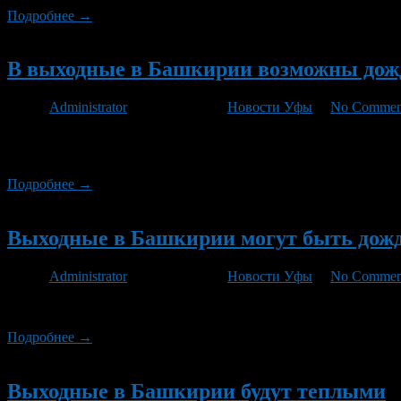
Подробнее →
Новый
В выходные в Башкирии возможны дож
Автор
Administrator
/ 25.10.2012 /
Новости Уфы
/
No Commen
В выходные в Башкирии возможны небольшие осадки. По данным
районах республики в пятницу, 26 октября 2012 года.
Подробнее →
Новый
Выходные в Башкирии могут быть до
Автор
Administrator
/ 12.10.2012 /
Новости Уфы
/
No Commen
В выходные в Башкирии возможны небольшие дожди. По данным 
Подробнее →
Новый
Выходные в Башкирии будут теплыми