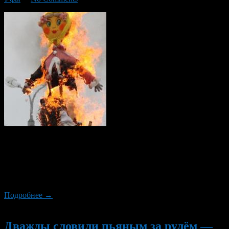
Администрация Октябрьского района приглашает жителей
района, а также всех уфимцев и гостей города на праздник
«Масленица». Празднование состоится 1 марта в парке
культуры и отдыха «Кашкадан». Начало мероприятия в 15.00
ч.
Подробнее →
Новый
Дважды словили пьяным за рулём —