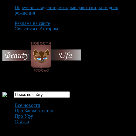
Перечень заведений, которые дают скидки в день
рождения
Реклама на сайте
Связаться с Автором
Thursday August 6th, 2026
Только самые интересные новости города Уфа
Все новости
Про Башкортостан
Про Уфу
Статьи
Loading...