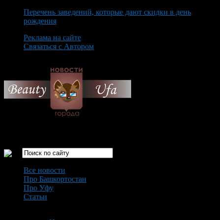
Перечень заведений, которые дают скидки в день
рождения
Реклама на сайте
Связаться с Автором
Sunday August 9th, 2026
Только самые интересные новости города Уфа
Все новости
Про Башкортостан
Про Уфу
Статьи
Loading...