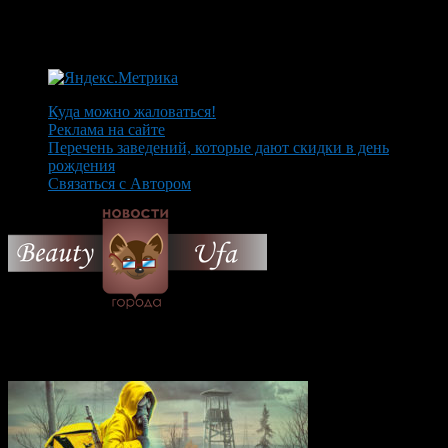
Куда можно жаловаться!
Реклама на сайте
Перечень заведений, которые дают скидки в день
рождения
Связаться с Автором
© 2026 Все об Уфе и не
только.
Вам также могут понравиться...