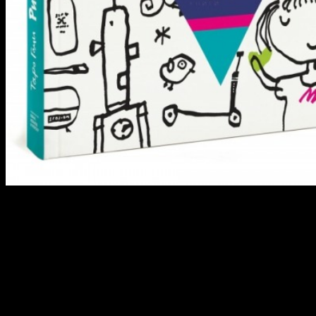
Некоторые книги обладают свойством приносить не только
новые знания, но и добавлять радость в отношения…
Развиваем творческое начало
Таро Гоми, «Рисуем круглый год»
Это не только самая необычная книга для развития детского
творчества, но и самая веселая. Особенность техники