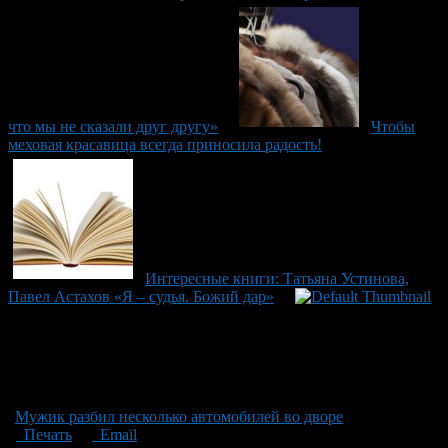
что мы не сказали друг другу»
Чтобы
меховая красавица всегда приносила радость!
Интересные книги: Татьяна Устинова,
Павел Астахов «Я – судья. Божий дар»
Мужик разбил несколько автомобилей во дворе
Печать
Email