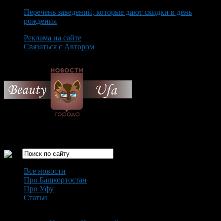
Перечень заведений, которые дают скидки в день
рождения
Реклама на сайте
Связаться с Автором
Sunday August 9th, 2026
Только самые интересные новости города Уфа
Все новости
Про Башкортостан
Про Уфу
Статьи
Loading...