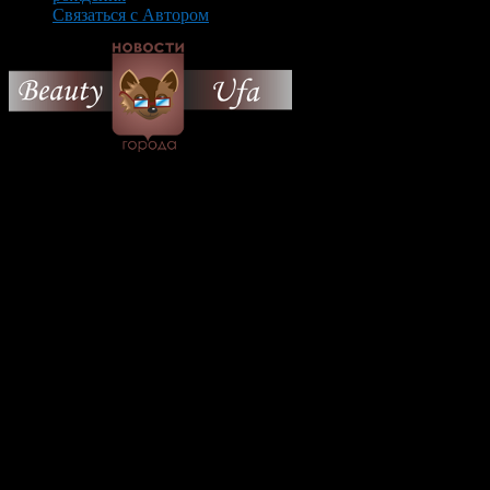
Связаться с Автором
© 2026 Все об Уфе и не
только.