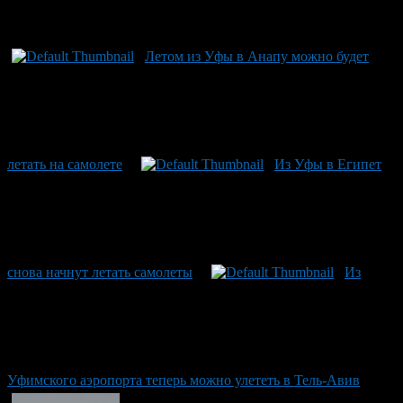
Рекомендуем почитать:
Летом из Уфы в Анапу можно будет
летать на самолете
Из Уфы в Египет
снова начнут летать самолеты
Из
Уфимского аэропорта теперь можно улететь в Тель-Авив