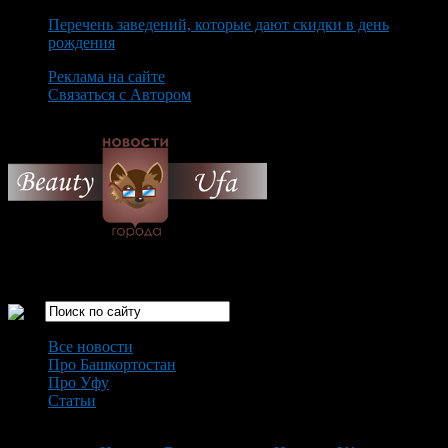
Перечень заведений, которые дают скидки в день
рождения
Реклама на сайте
Связаться с Автором
Sunday August 9th, 2026
Только самые интересные новости города Уфа
Все новости
Про Башкортостан
Про Уфу
Статьи
Loading...