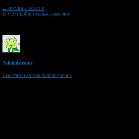
← PREVIOUS ARTICLE
В Уфе пройдут сельхозярмарки
Об авторе
Administrator
Все статьи автора Administrator »
Добавить комментарий