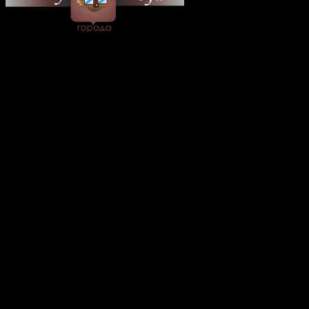
© 2026 Все об Уфе и не
только.