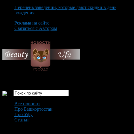
Перечень заведений, которые дают скидки в день
рождения
Реклама на сайте
Связаться с Автором
Thursday August 6th, 2026
Только самые интересные новости города Уфа
Все новости
Про Башкортостан
Про Уфу
Статьи
Loading...