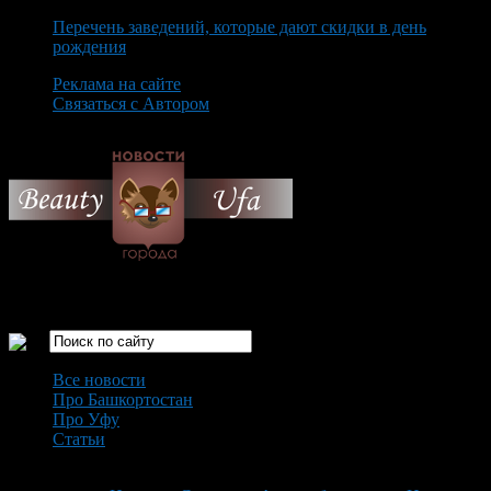
Перечень заведений, которые дают скидки в день
рождения
Реклама на сайте
Связаться с Автором
Sunday August 9th, 2026
Только самые интересные новости города Уфа
Все новости
Про Башкортостан
Про Уфу
Статьи
Loading...