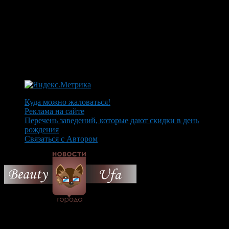
Куда можно жаловаться!
Реклама на сайте
Перечень заведений, которые дают скидки в день
рождения
Связаться с Автором
© 2026 Все об Уфе и не
только.