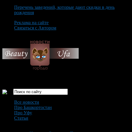
Перечень заведений, которые дают скидки в день
рождения
Реклама на сайте
Связаться с Автором
Monday August 10th, 2026
Только самые интересные новости города Уфа
Все новости
Про Башкортостан
Про Уфу
Статьи
Loading...