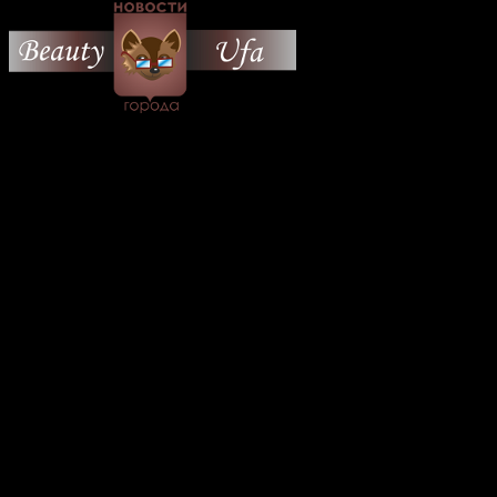
© 2026 Все об Уфе и не
только.