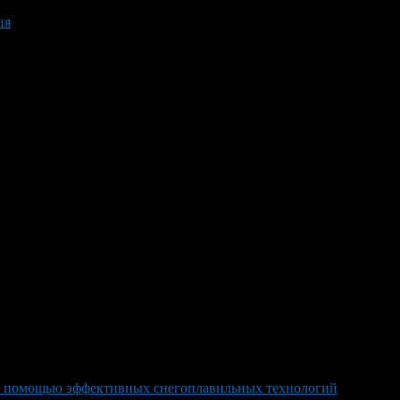
ия
с помощью эффективных снегоплавильных технологий
>
e31e1