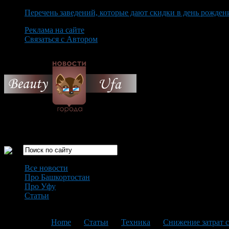
Перечень заведений, которые дают скидки в день рожден
Реклама на сайте
Связаться с Автором
Thursday August 6th, 2026
Только самые интересные новости города Уфа
Все новости
Про Башкортостан
Про Уфу
Статьи
Loading...
You are here:
Home
>
Статьи
>
Техника
>
Снижение затрат 