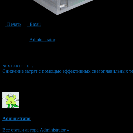
Печать
Email
Опубликовано: 8 месяцев назад на 26.11.2025
Автор:
Administrator
Последнее изминение 26 ноября, 2025 @ 10:16 дп
Рубрики
NEXT ARTICLE →
Снижение затрат с помощью эффективных снегоплавильных т
Об авторе
Administrator
Все статьи автора Administrator »