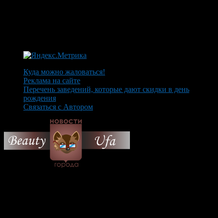
Куда можно жаловаться!
Реклама на сайте
Перечень заведений, которые дают скидки в день
рождения
Связаться с Автором
© 2026 Все об Уфе и не
только.