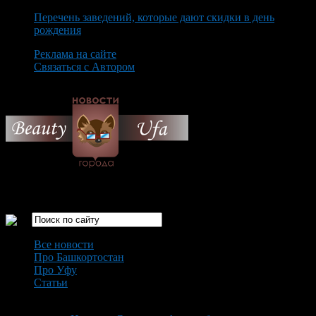
Перечень заведений, которые дают скидки в день
рождения
Реклама на сайте
Связаться с Автором
Saturday August 8th, 2026
Только самые интересные новости города Уфа
Все новости
Про Башкортостан
Про Уфу
Статьи
Loading...