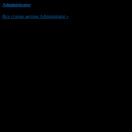
Administrator
Все статьи автора Administrator »
Добавить комментарий