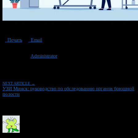
УЗИ
Печать
Email
Опубликовано: 11 месяцев назад на 10.09.2025
Автор:
Administrator
Последнее изминение 10 сентября, 2025 @ 9:54 дп
Рубрики
NEXT ARTICLE →
УЗИ Минск: руководство по обследованию органов брюшной
полости
Об авторе