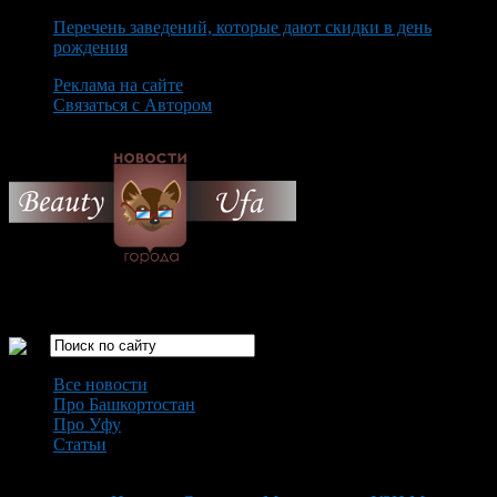
Перечень заведений, которые дают скидки в день
рождения
Реклама на сайте
Связаться с Автором
Saturday August 8th, 2026
Только самые интересные новости города Уфа
Все новости
Про Башкортостан
Про Уфу
Статьи
Loading...