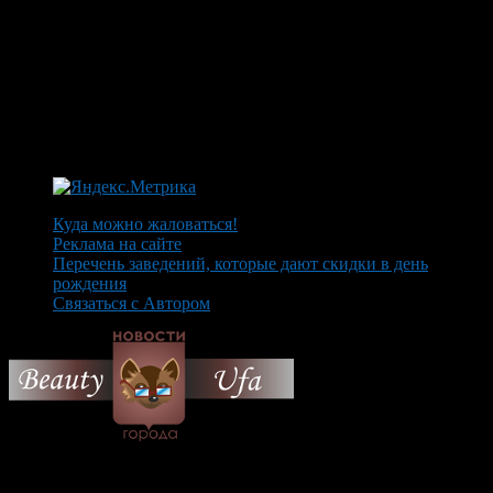
Куда можно жаловаться!
Реклама на сайте
Перечень заведений, которые дают скидки в день
рождения
Связаться с Автором
© 2026 Все об Уфе и не
только.