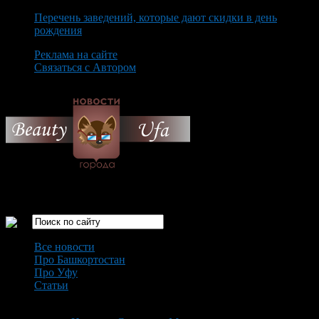
Перечень заведений, которые дают скидки в день
рождения
Реклама на сайте
Связаться с Автором
Sunday August 9th, 2026
Только самые интересные новости города Уфа
Все новости
Про Башкортостан
Про Уфу
Статьи
Loading...