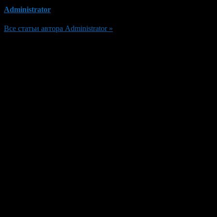
Administrator
Все статьи автора Administrator »
Добавить комментарий