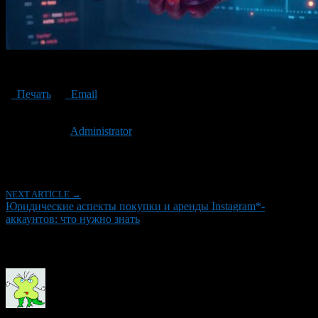
аренда Instagram-аккаунтов
Печать
Email
Опубликовано: 1 год назад на 24.05.2025
Автор:
Administrator
Последнее изминение 24 мая, 2025 @ 1:30 дп
Рубрики
NEXT ARTICLE →
Юридические аспекты покупки и аренды Instagram*-
аккаунтов: что нужно знать
Об авторе