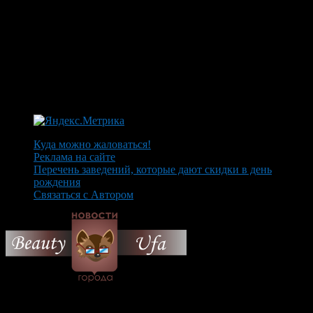
Куда можно жаловаться!
Реклама на сайте
Перечень заведений, которые дают скидки в день
рождения
Связаться с Автором
© 2026 Все об Уфе и не
только.