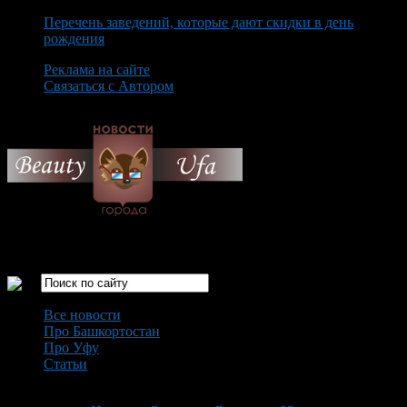
Перечень заведений, которые дают скидки в день
рождения
Реклама на сайте
Связаться с Автором
Friday August 7th, 2026
Только самые интересные новости города Уфа
Все новости
Про Башкортостан
Про Уфу
Статьи
Loading...