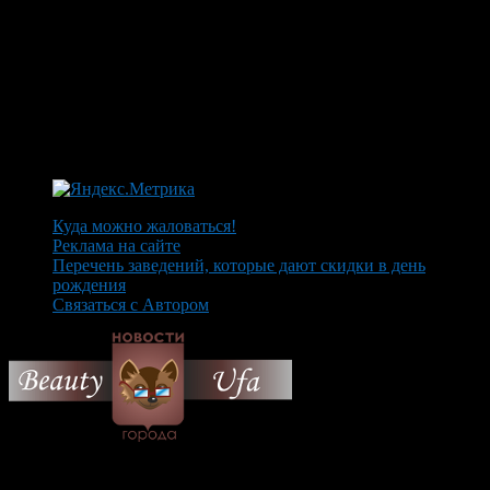
Куда можно жаловаться!
Реклама на сайте
Перечень заведений, которые дают скидки в день
рождения
Связаться с Автором
© 2026 Все об Уфе и не
только.