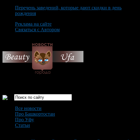
Перечень заведений, которые дают скидки в день
рождения
Реклама на сайте
Связаться с Автором
Monday August 10th, 2026
Только самые интересные новости города Уфа
Все новости
Про Башкортостан
Про Уфу
Статьи
Loading...