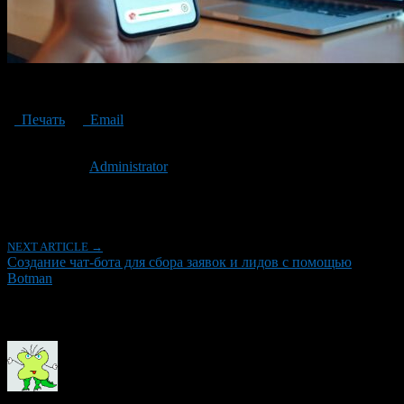
Создание чат-бота
Печать
Email
Опубликовано: 1 год назад на 09.05.2025
Автор:
Administrator
Последнее изминение 9 мая, 2025 @ 2:01 пп
Рубрики
NEXT ARTICLE →
Создание чат-бота для сбора заявок и лидов с помощью
Botman
Об авторе