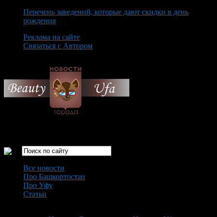
Перечень заведений, которые дают скидки в день
рождения
Реклама на сайте
Связаться с Автором
Thursday August 6th, 2026
Только самые интересные новости города Уфа
Все новости
Про Башкортостан
Про Уфу
Статьи
Loading...