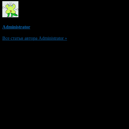
Administrator
Все статьи автора Administrator »
Добавить комментарий