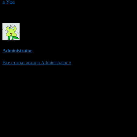
в Уфе
Об авторе
Administrator
Все статьи автора Administrator »
Добавить комментарий