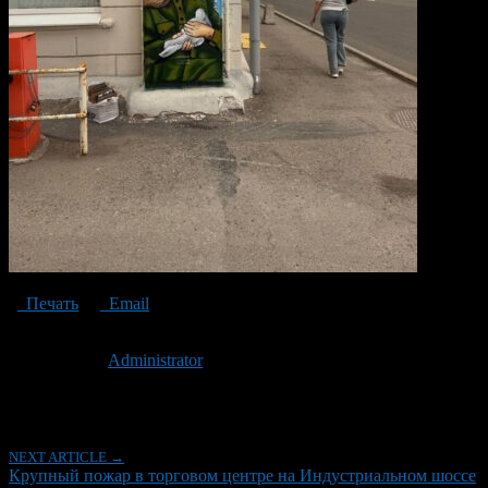
Печать
Email
Опубликовано: 1 год назад на 07.05.2025
Автор:
Administrator
Последнее изминение 7 мая, 2025 @ 3:23 пп
Рубрики
NEXT ARTICLE →
Крупный пожар в торговом центре на Индустриальном шоссе