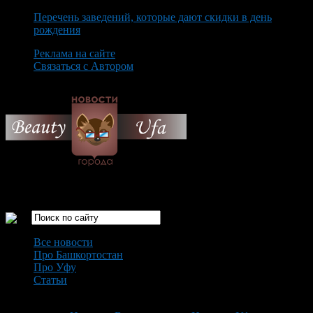
Перечень заведений, которые дают скидки в день
рождения
Реклама на сайте
Связаться с Автором
Thursday August 6th, 2026
Только самые интересные новости города Уфа
Все новости
Про Башкортостан
Про Уфу
Статьи
Loading...