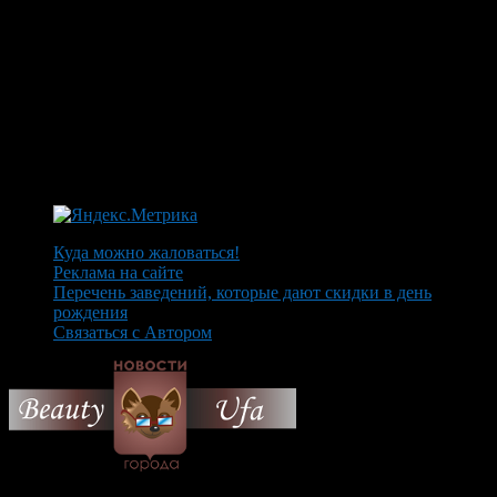
Куда можно жаловаться!
Реклама на сайте
Перечень заведений, которые дают скидки в день
рождения
Связаться с Автором
© 2026 Все об Уфе и не
только.