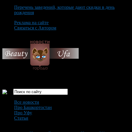
Перечень заведений, которые дают скидки в день
рождения
Реклама на сайте
Связаться с Автором
Saturday August 8th, 2026
Только самые интересные новости города Уфа
Все новости
Про Башкортостан
Про Уфу
Статьи
Loading...