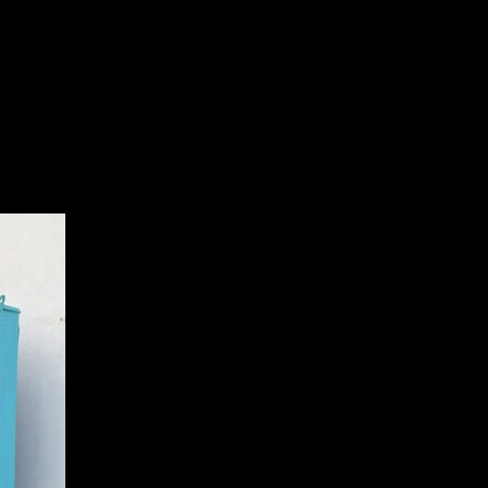
галерею под открытым небом