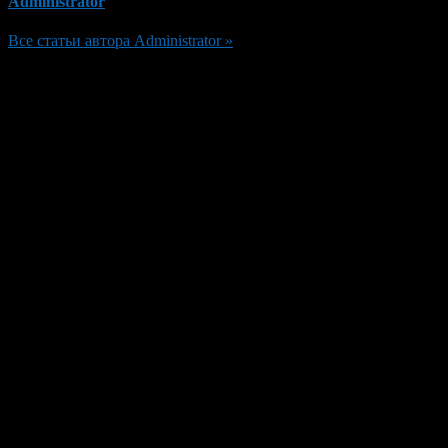
Administrator
Все статьи автора Administrator »
Добавить комментарий