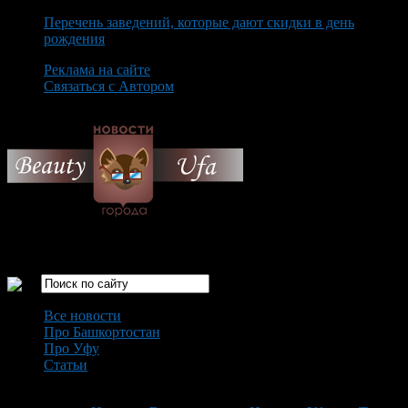
Перечень заведений, которые дают скидки в день
рождения
Реклама на сайте
Связаться с Автором
Sunday August 9th, 2026
Только самые интересные новости города Уфа
Все новости
Про Башкортостан
Про Уфу
Статьи
Loading...