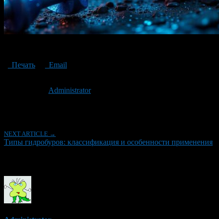
Типы гидробуров
Печать
Email
Опубликовано: 1 год назад на 21.04.2025
Автор:
Administrator
Последнее изминение 21 апреля, 2025 @ 1:31 дп
Рубрики
NEXT ARTICLE →
Типы гидробуров: классификация и особенности применения
Об авторе