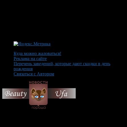
Куда можно жаловаться!
Реклама на сайте
Перечень заведений, которые дают скидки в день
рождения
Связаться с Автором
© 2026 Все об Уфе и не
только.