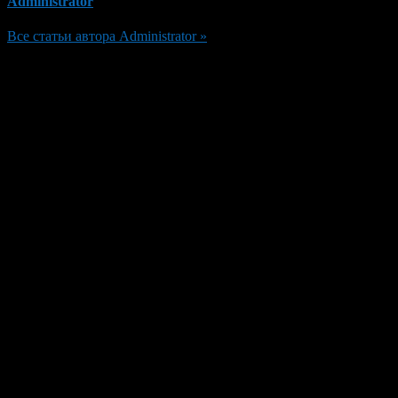
Administrator
Все статьи автора Administrator »
Добавить комментарий