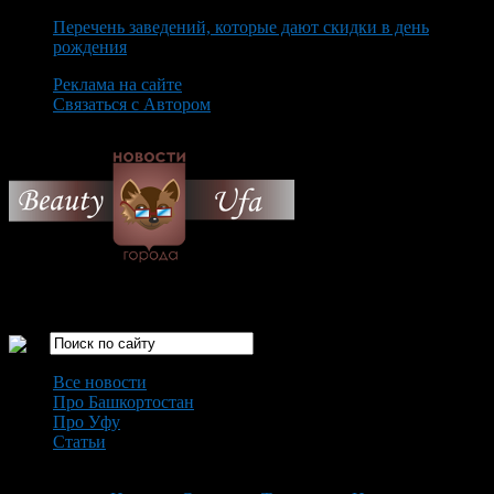
Перечень заведений, которые дают скидки в день
рождения
Реклама на сайте
Связаться с Автором
Monday August 10th, 2026
Только самые интересные новости города Уфа
Все новости
Про Башкортостан
Про Уфу
Статьи
Loading...