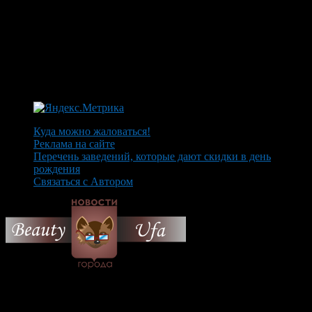
Куда можно жаловаться!
Реклама на сайте
Перечень заведений, которые дают скидки в день
рождения
Связаться с Автором
© 2026 Все об Уфе и не
только.