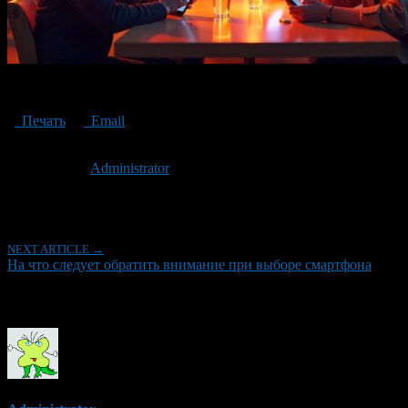
выбор смартфона
Печать
Email
Опубликовано: 1 год назад на 09.04.2025
Автор:
Administrator
Последнее изминение 9 апреля, 2025 @ 2:33 дп
Рубрики
NEXT ARTICLE →
На что следует обратить внимание при выборе смартфона
Об авторе