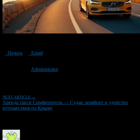
Аренда такси Симферополь — Судак
Печать
Email
Опубликовано: 1 год назад на 07.04.2025
Автор:
Administrator
Последнее изминение 7 апреля, 2025 @ 11:13 дп
Рубрики
NEXT ARTICLE →
Аренда такси Симферополь — Судак: комфорт и удобство
путешествия по Крыму
Об авторе