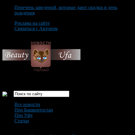
Перечень заведений, которые дают скидки в день
рождения
Реклама на сайте
Связаться с Автором
Sunday August 9th, 2026
Только самые интересные новости города Уфа
Все новости
Про Башкортостан
Про Уфу
Статьи
Loading...