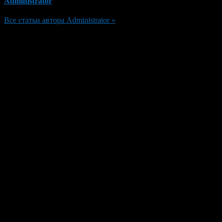
Administrator
Все статьи автора Administrator »
Добавить комментарий