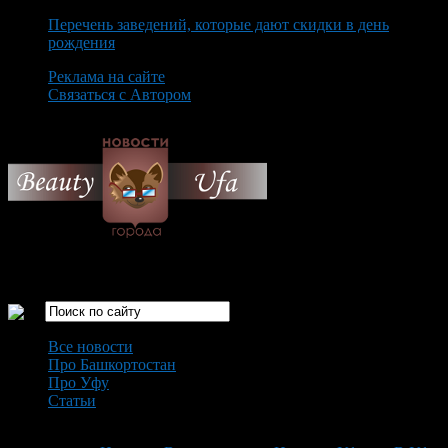
Перечень заведений, которые дают скидки в день
рождения
Реклама на сайте
Связаться с Автором
Saturday August 8th, 2026
Только самые интересные новости города Уфа
Все новости
Про Башкортостан
Про Уфу
Статьи
Loading...