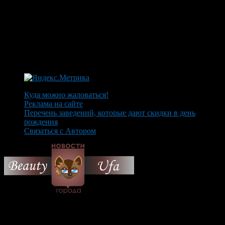
Куда можно жаловаться!
Реклама на сайте
Перечень заведений, которые дают скидки в день
рождения
Связаться с Автором
© 2026 Все об Уфе и не
только.