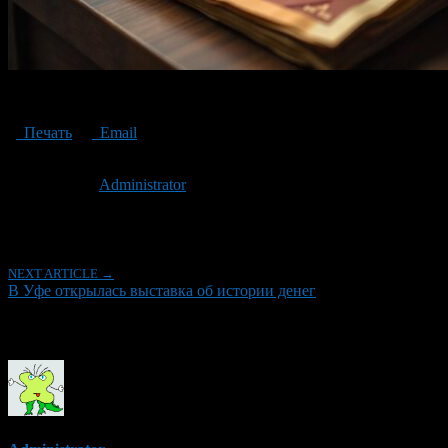
выставка об истории денег
Печать
Email
Опубликовано: 1 год назад на 01.04.2025
Автор:
Administrator
Последнее изминение 1 апреля, 2025 @ 12:23 пп
Рубрики
NEXT ARTICLE →
В Уфе открылась выставка об истории денег
Об авторе