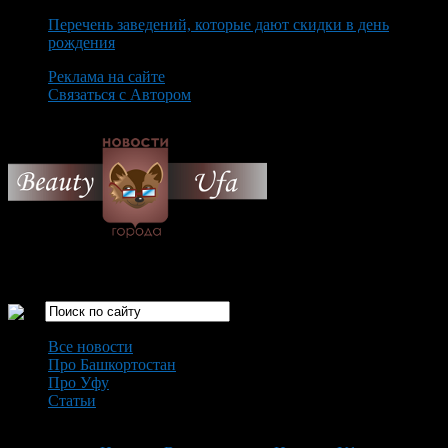
Перечень заведений, которые дают скидки в день
рождения
Реклама на сайте
Связаться с Автором
Friday August 7th, 2026
Только самые интересные новости города Уфа
Все новости
Про Башкортостан
Про Уфу
Статьи
Loading...