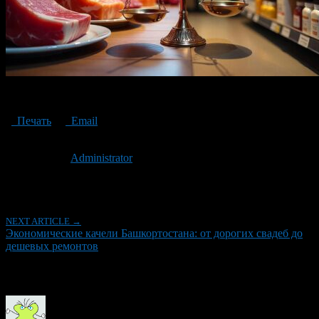
Экономические качели Башкортостана
Печать
Email
Опубликовано: 1 год назад на 25.02.2025
Автор:
Administrator
Последнее изминение 25 февраля, 2025 @ 12:14 пп
Рубрики
NEXT ARTICLE →
Экономические качели Башкортостана: от дорогих свадеб до
дешевых ремонтов
Об авторе